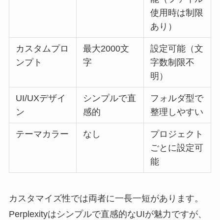
使用時は制限
あり）
カスタムプロ
最大2000文
設定可能（文
ンプト
字
字数制限不
明）
UI/UXデザイ
シンプルで直
フォルダ型で
ン
感的
整理しやすい
テーマカラー
なし
プロジェクト
ごとに設定可
能
カスタマイズ性では両者に一長一短があります。
Perplexityはシンプルで直感的なUIが魅力ですが、