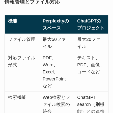
情報管理とファイル対応
機能
Perplexityの
ChatGPTの
スペース
プロジェクト
ファイル管理
最大50ファ
最大20ファ
イル
イル
対応ファイル
PDF、
テキスト、
形式
Word、
PDF、画像、
Excel、
コードなど
PowerPoint
など
検索機能
Web検索とフ
ChatGPT
ァイル検索の
search（別機
統合
能）との連携