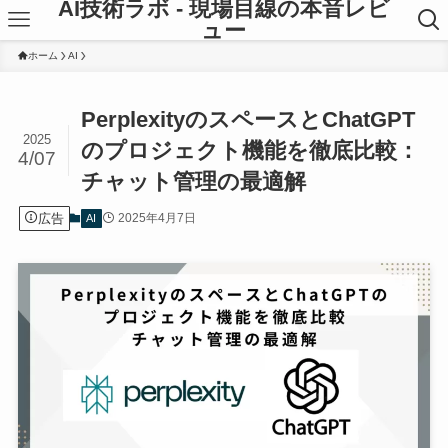
AI技術ラボ - 現場目線の本音レビ
ュー
ホーム
AI
PerplexityのスペースとChatGPT
2025
のプロジェクト機能を徹底比較：
4/07
チャット管理の最適解
広告
2025年4月7日
AI