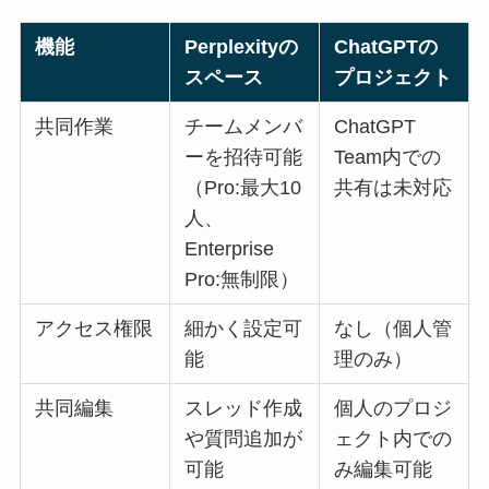
機能
Perplexityの
ChatGPTの
スペース
プロジェクト
共同作業
チームメンバ
ChatGPT
ーを招待可能
Team内での
（Pro:最大10
共有は未対応
人、
Enterprise
Pro:無制限）
アクセス権限
細かく設定可
なし（個人管
能
理のみ）
共同編集
スレッド作成
個人のプロジ
や質問追加が
ェクト内での
可能
み編集可能