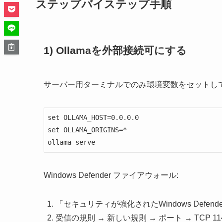
ステップバイステップ手順
1) Ollamaを外部接続可にする
サーバー用ターミナルでのみ環境変数をセットし
set OLLAMA_HOST=0.0.0.0

set OLLAMA_ORIGINS=*

ollama serve
Windows Defender ファイアウォール:
「セキュリティが強化されたWindows Defe
受信の規則 → 新しい規則 → ポート → TCP 11