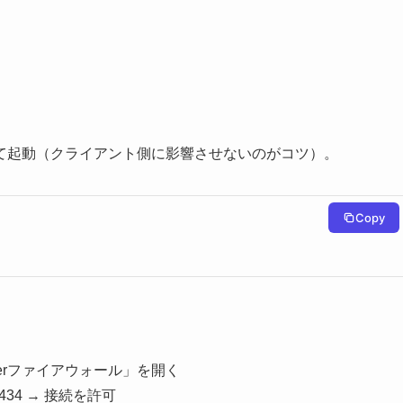
て起動（クライアント側に影響させないのがコツ）。
Copy
nderファイアウォール」を開く
434 → 接続を許可