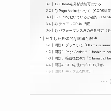
1) Ollamaを外部接続可にする
2) Page Assistをつなぐ（CORS対
3) GPUで動いているか確認（LM St
4) デュアルGPUの活用
5) パフォーマンス系の任意設定（
発生した具体的な問題と解決
問題1: ブラウザに「Ollama is ru
問題2: Page Assistで「Unable to co
問題3: 接続後に403「Ollama call faile
問題4: GPUを使わずCPUで動作
問題5: デュアルGPU活用