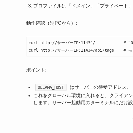
プロファイルは「ドメイン」「プライベート」
動作確認（別PCから）:
curl http://サーバーIP:11434/            
curl http://サーバーIP:11434/api/tags   
ポイント:
はサーバーの待受アドレス。
OLLAMA_HOST
これをグローバル環境に入れると、クライア
します。サーバー起動用のターミナルにだけ設