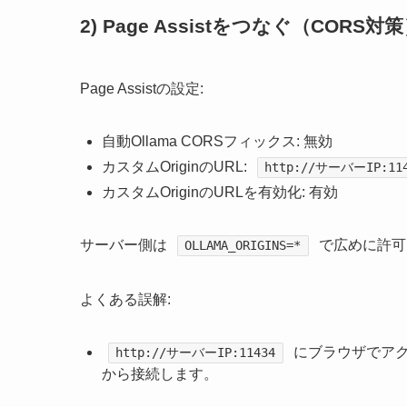
2) Page Assistをつなぐ（CORS対
Page Assistの設定:
自動Ollama CORSフィックス: 無効
カスタムOriginのURL:
http://サーバーIP:11
カスタムOriginのURLを有効化: 有効
サーバー側は
で広めに許可
OLLAMA_ORIGINS=*
よくある誤解:
にブラウザでアクセ
http://サーバーIP:11434
から接続します。