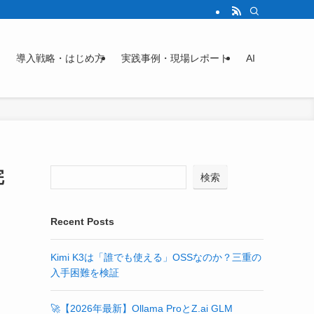
導入戦略・はじめ方
実践事例・現場レポート
AI
完
検索
Recent Posts
Kimi K3は「誰でも使える」OSSなのか？三重の
入手困難を検証
🚀【2026年最新】Ollama ProとZ.ai GLM