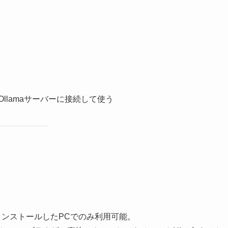
）からOllamaサーバーに接続して使う
もインストールしたPCでのみ利用可能。