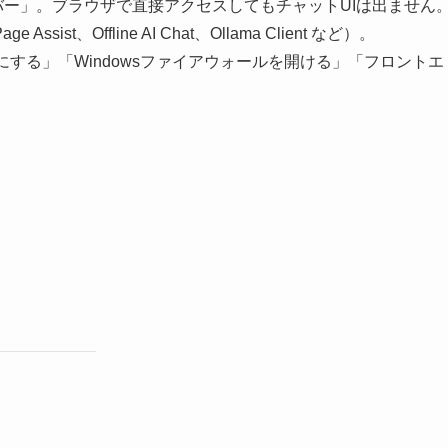
サーバー」。ブラウザで直接アクセスしてもチャットUIは出ません
st、Offline AI Chat、Ollama Client など）。
可にする」「Windowsファイアウォールを開ける」「フロントエ