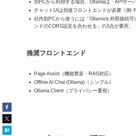
別PCから利用する場合、Ollamaは「API
チャットUIは別途フロントエンドが必要（例: Page Assi
社内別PCから使うには「Ollamaを外部接続
ンドのCORS設定を合わせる」の3点が要所。
推奨フロントエンド
Page Assist（機能豊富・RAG対応）
Offline AI Chat (Ollama)（シンプル）
Ollama Client（プライバシー重視）