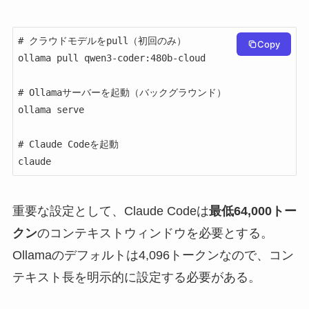
# クラウドモデルをpull（初回のみ）

Copy
ollama pull qwen3-coder:480b-cloud

# Ollamaサーバーを起動（バックグラウンド）

ollama serve

# Claude Codeを起動

claude
重要な設定として、Claude Codeは
最低64,000トー
クン
のコンテキストウィンドウを必要とする。
Ollamaのデフォルトは4,096トークンなので、コン
テキスト長を明示的に設定する必要がある。