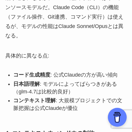
ンソースモデルだ。Claude Code（CLI）の機能
（ファイル操作、Git連携、コマンド実行）は使え
るが、モデルの性能はClaude Sonnet/Opusとは異
なる。
具体的に異なる点:
コード生成精度
: 公式Claudeの方が高い傾向
日本語理解
: モデルによってばらつきがある
（glm-4.7は比較的良好）
コンテキスト理解
: 大規模プロジェクトでの文
脈把握は公式Claudeが優位