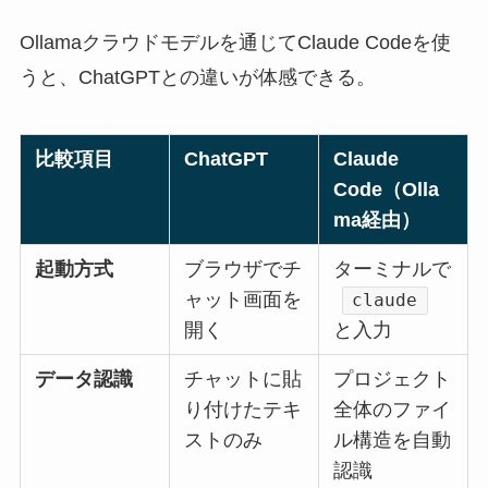
Ollamaクラウドモデルを通じてClaude Codeを使
うと、ChatGPTとの違いが体感できる。
比較項目
ChatGPT
Claude
Code（Olla
ma経由）
起動方式
ブラウザでチ
ターミナルで
ャット画面を
claude
開く
と入力
データ認識
チャットに貼
プロジェクト
り付けたテキ
全体のファイ
ストのみ
ル構造を自動
認識