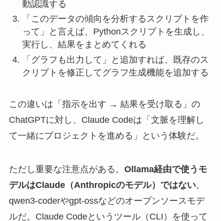
動認識する
「このデータの傾向を分析するスクリプトを作
って」と言えば、Pythonスクリプトを生成し、
実行し、結果をまとめてくれる
「グラフも出力して」と追加すれば、既存のス
クリプトを修正してグラフ生成機能を追加する
この違いは「指示を出す → 結果を受け取る」の
ChatGPTに対し、Claude Codeは「文脈を理解し
て一緒にプロジェクトを進める」という体験だ。
ただし重要な注意点がある。
Ollama経由で使うモ
デルはClaude（Anthropicのモデル）ではない
。
qwen3-coderやgpt-ossなどのオープンソースモデ
ルだ。Claude Codeというツール（CLI）を使って