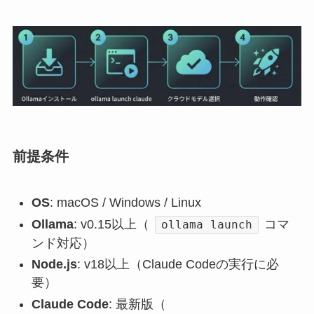
前提条件
OS
: macOS / Windows / Linux
Ollama
: v0.15以上（
コマ
ollama launch
ンド対応）
Node.js
: v18以上（Claude Codeの実行に必
要）
Claude Code
: 最新版（