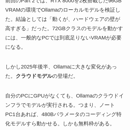
前回のPart 2では、RTX 8000を2枚搭載した96GB
VRAMの環境でOllamaのローカルモデルを検証し
た。結論としては「動くが、ハードウェアの壁が
高すぎる」だった。72GBクラスのモデルを動かす
には、一般的なPCでは到底足りないVRAMが必要
になる。
しかし2025年後半、Ollamaに大きな変化があっ
た。
クラウドモデル
の登場だ。
自分のPCにGPUがなくても、Ollamaのクラウドイ
ンフラでモデルが実行される。つまり、ノート
PC1台あれば、480Bパラメータのコーディング特
化モデルすら動かせる。しかも無料枠がある。