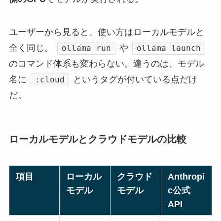
ユーザーから見ると、使い方はローカルモデルと
全く同じ。
や
ollama run
ollama launch
のコマンド体系も変わらない。違うのは、モデル
名に
というタグが付いている点だけ
:cloud
だ。
ローカルモデルとクラウドモデルの比較
項目
ローカル
クラウド
Anthropi
モデル
モデル
c公式
API