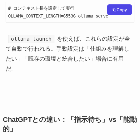
# コンテキスト長を設定して実行

Copy
OLLAMA_CONTEXT_LENGTH=65536 ollama serve
を使えば、これらの設定が全
ollama launch
て自動で行われる。手動設定は「仕組みを理解し
たい」「既存の環境と統合したい」場合に有用
だ。
ChatGPTとの違い：「指示待ち」vs「能動
的」