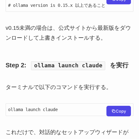
# ollama version is 0.15.x 以上であること
v0.15未満の場合は、公式サイトから最新版をダウ
ンロードして上書きインストールする。
Step 2:
を実行
ollama launch claude
ターミナルで以下のコマンドを実行する。
ollama launch claude
Copy
これだけで、対話的なセットアップウィザードが