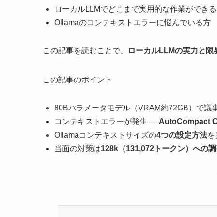
ローカルLLMでどこまで実用的な作業ができ
Ollamaのコンテキストエラーに悩んでいる方
この記事を読むことで、
ローカルLLMの実力と
この記事のポイント
80Bパラメータモデル（VRAM約72GB）
コンテキストエラーが発生 —
AutoCompact 
Ollamaコンテキストサイズの
4つの設定方法
を
当面の対策は
128k（131,072トークン）への