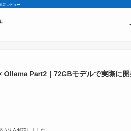
の本音レビュー
ュ
× Ollama Part2｜72GBモデルで実際に
環境構築方法を解説しました。