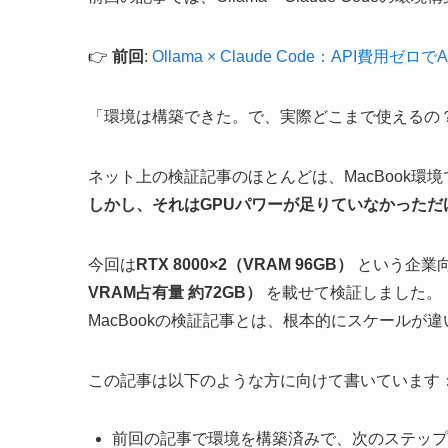
👉
前回
:
Ollama × Claude Code：API
「環境は構築できた。で、実際どこまで使えるの
ネット上の検証記事のほとんどは、MacBook環
しかし、それはGPUパワーが足りていなかっただ
今回は
RTX 8000×2（VRAM 96GB）
という企業向
VRAM占有量 約72GB）
を載せて検証しました。
MacBookの検証記事とは、根本的にスケールが
この記事は以下のような方に向けて書いています
前回の記事で環境を構築済みで、次のステップ