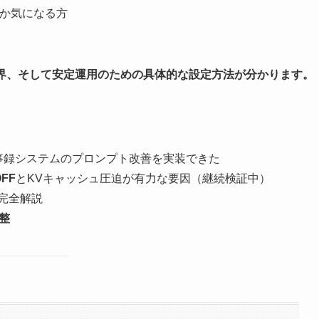
るか気になる方
限界、そして安定運用のための具体的な設定方法が分かります。
で議事録システムのプロンプト改善を実装できた
OFF
とKVキャッシュ圧迫が有力な要因（継続検証中）
完全解説
調整