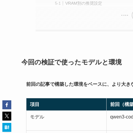
VRAM別の推奨設定
今回の検証で使ったモデルと環境
前回の記事で構築した環境をベースに、より大き
項目
前回（構
モデル
qwen3-code