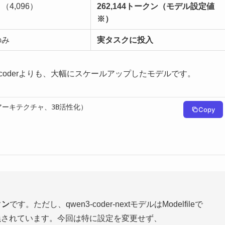
4,096）
262,144トークン（モデル設定値
※）
のみ
実タスクに投入
-coderよりも、大幅にスケールアップしたモデルです。
oEアーキテクチャ、3B活性化）

Copy
クン
です。ただし、qwen3-coder-nextモデルはModelfileで
義されています。今回は特に設定を変更せず、