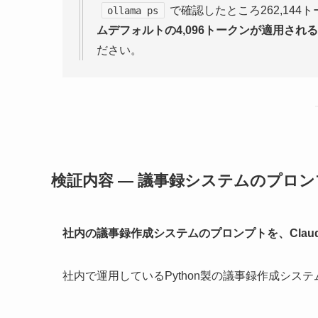
で確認したところ262,14
ollama ps
ムデフォルトの4,096トークンが適用される
ださい。
検証内容 — 議事録システムのプロ
社内の議事録作成システムのプロンプトを、Claud
社内で運用しているPython製の議事録作成シス