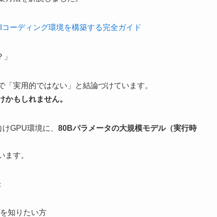
費用ゼロでAIコーディング環境を構築する完全ガイド
？」
境で「実用的ではない」と結論づけています。
けかもしれません。
けGPU環境に、
80Bパラメータの大規模モデル（実行時
違います。
：
を知りたい方