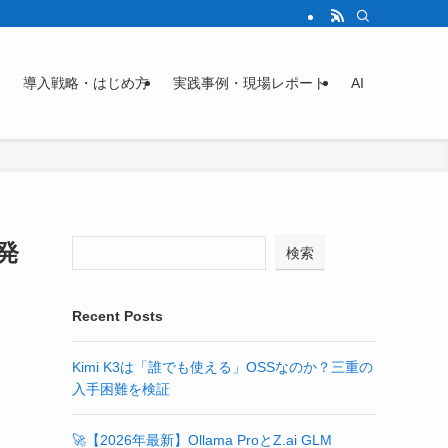
導入戦略・はじめ方
実践事例・現場レポート
AI
開発
検索
Recent Posts
Kimi K3は「誰でも使える」OSSなのか？三重の
入手困難を検証
🚀【2026年最新】Ollama ProとZ.ai GLM