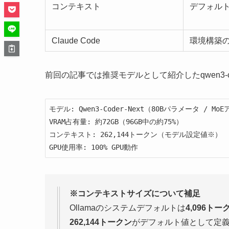
コンテキスト
デフォルト（
Claude Code
環境構築
前回の記事では推奨モデルとして紹介したqwen3
モデル: Qwen3-Coder-Next（80Bパラメータ / M
VRAM占有量: 約72GB（96GB中の約75%）

コンテキスト: 262,144トークン（モデル設定値※）

GPU使用率: 100% GPU動作
※コンテキストサイズについて補足
Ollamaのシステムデフォルトは
4,096トー
262,144トークン
がデフォルト値として定