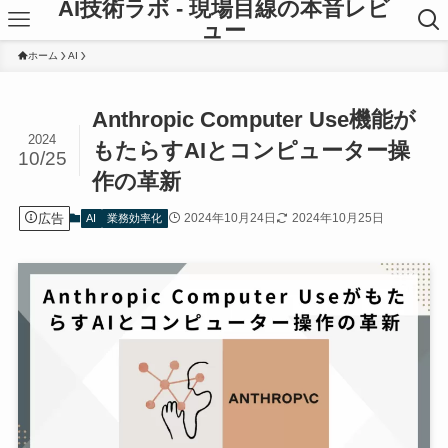
AI技術ラボ - 現場目線の本音レビ
ュー
ホーム
AI
Anthropic Computer Use機能が
2024
もたらすAIとコンピューター操
10/25
作の革新
広告
2024年10月24日
2024年10月25日
AI
業務効率化