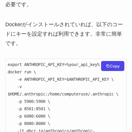
必要です。
Dockerがインストールされていれば、以下のコー
ドにキーを設定すれば利用できます。非常に簡単
です。
export ANTHROPIC_API_KEY=%your_api_key%

Copy
docker run \

    -e ANTHROPIC_API_KEY=$ANTHROPIC_API_KEY \

    -v 
$HOME/.anthropic:/home/computeruse/.anthropic \

    -p 5900:5900 \

    -p 8501:8501 \

    -p 6080:6080 \

    -p 8080:8080 \

    -it ghcr.io/anthropics/anthropic-