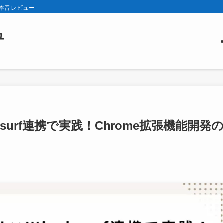
の本音レビュー
ュ
indsurf連携で実践！Chrome拡張機能開発