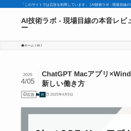
「このサイトでは広告を利用しています」 | AI技術ラボ - 現場目線
AI技術ラボ - 現場目線の本音レビ
ー
ホーム
AI
ChatGPT Macアプリ×W
2025
4/05
新しい働き方
広告
2025年4月5日
AI