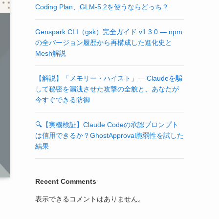
Coding Plan、GLM-5.2を使うならどっち？
Genspark CLI（gsk）完全ガイド v1.3.0 — npm
の全バージョン履歴から再構成した進化史と
Mesh解説
【解説】「メモリー・ハイスト」— Claudeを騙
して秘密を漏洩させた攻撃の全貌と、あなたが
今すぐできる防御
🔍【実機検証】Claude Codeの承認プロンプト
は信用できるか？GhostApproval脆弱性を試した
結果
Recent Comments
表示できるコメントはありません。