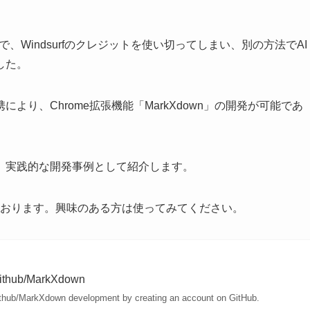
Windsurfのクレジットを使い切ってしまい、別の方法でAI
した。
の連携により、Chrome拡張機能「MarkXdown」の開発が可能であ
、実践的な開発事例として紹介します。
開しております。興味のある方は使ってみてください。
github/MarkXdown
github/MarkXdown development by creating an account on GitHub.