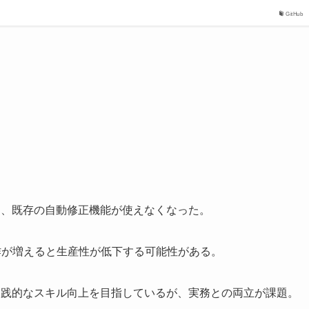
GitHub
が尽き、既存の自動修正機能が使えなくなった。
作が増えると生産性が低下する可能性がある。
実践的なスキル向上を目指しているが、実務との両立が課題。