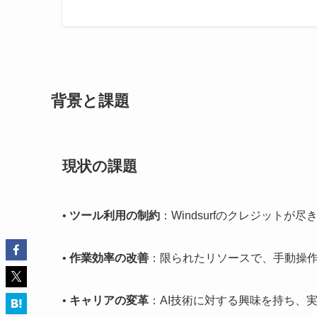
背景と課題
現状の課題
•
ツール利用の制約
：Windsurfのクレジット
•
作業効率の改善
：限られたリソースで、手動操
•
キャリアの変革
：AI技術に対する興味を持ち、