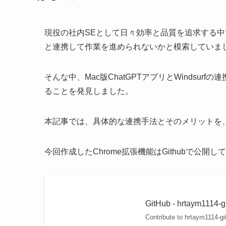
現役の社内SEとして日々効率と品質を追求する中で、
と連携して作業を進められないかと模索していま
そんな中、Mac版ChatGPTアプリとWindsurf
ることを発見しました。
本記事では、具体的な連携手法とそのメリットを
今回作成したChrome拡張機能はGithubで公
GitHub - hrtaym1114-
Contribute to hrtaym1114-