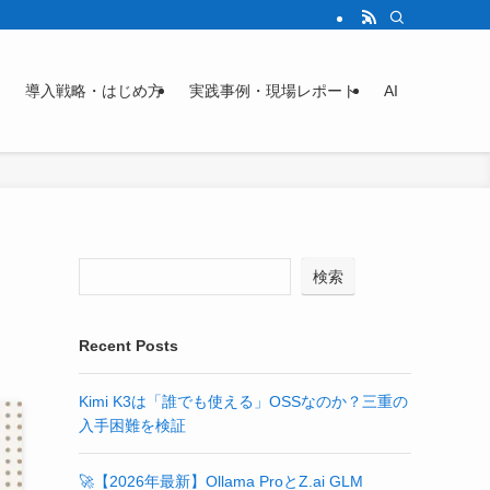
導入戦略・はじめ方
実践事例・現場レポート
AI
の
検索
Recent Posts
Kimi K3は「誰でも使える」OSSなのか？三重の
入手困難を検証
🚀【2026年最新】Ollama ProとZ.ai GLM