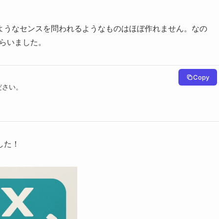
ようなセンスを問われるようなものはほぼ作れません。なの
もらいました。
Copy
さい。

した！