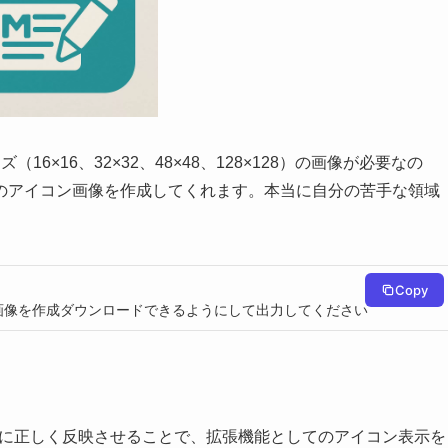
6×16、32×32、48×48、128×128）の画像が必要なの
のアイコン画像を作成してくれます。本当に自分の苦手な領域
Copy
で画像を作成ダウンロードできるようにして出力してください
json に正しく反映させることで、拡張機能としてのアイコン表示を