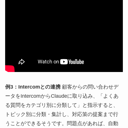
例3：Intercomとの連携
顧客からの問い合わせデ
ータをIntercomからClaudeに取り込み、「よくあ
る質問をカテゴリ別に分類して」と指示すると、
トピック別に分類・集計し、対応策の提案まで行
うことができるそうです。問題点があれば、自動