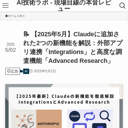
AI技術ラボ - 現場目線の本音レビ
ュー
ホーム
AI
📝 【2025年5月】Claudeに追加さ
れた2つの新機能を解説：外部アプ
2025
5/02
リ連携「Integrations」と高度な調
査機能「Advanced Research」
広告
2025年5月2日
AI