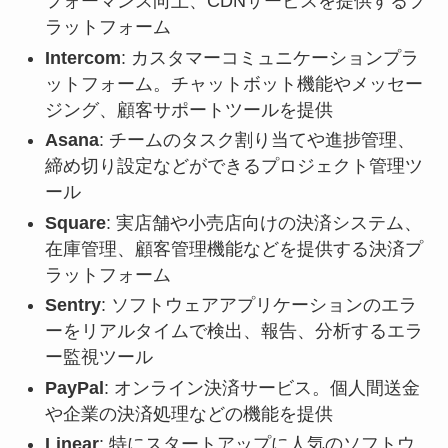
フォーマンス向上、CDNサービスを提供するプ
ラットフォーム
Intercom
: カスタマーコミュニケーションプラ
ットフォーム。チャットボット機能やメッセー
ジング、顧客サポートツールを提供
Asana
: チームのタスク割り当てや進捗管理、
締め切り設定などができるプロジェクト管理ツ
ール
Square
: 実店舗や小売店向けの決済システム、
在庫管理、顧客管理機能などを提供する決済プ
ラットフォーム
Sentry
: ソフトウェアアプリケーションのエラ
ーをリアルタイムで検出、報告、分析するエラ
ー監視ツール
PayPal
: オンライン決済サービス。個人間送金
や企業の決済処理などの機能を提供
Linear
: 特にスタートアップに人気のソフトウ