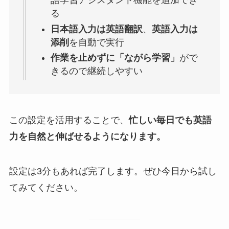
語学習アシスタント機能を追加でき
る
日本語入力は英語翻訳
、
英語入力は
添削
を自動で実行
作業を止めずに「ながら学習」
がで
きるので継続しやすい
この設定を活用することで、
忙しい毎日でも英語
力を自然と伸ばせるようになります。
設定は3分もあれば完了します。ぜひ今日から試し
てみてください。