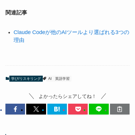
関連記事
Claude Codeが他のAIツールより選ばれる3つの
理由
学び/リスキリング
AI
英語学習
よかったらシェアしてね！