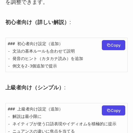
を調整できます。
初心者向け（詳しい解説）
:
### 初心者向け設定（追加）

Copy
- 文法の基本ルールも合わせて説明

- 発音のヒント（カタカナ読み）を追加

- 例文を2-3個追加で提示
上級者向け（シンプル）
:
### 上級者向け設定（追加）

Copy
- 解説は最小限に

- ネイティブが使う口語表現やイディオムを積極的に提示

- ニュアンスの違いに焦点を当てる