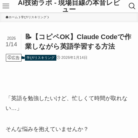
AI技術ラボ - 現場目線の本音レビ
ュー
ホーム
学び/リスキリング
📝【コピペOK】Claude Codeで作
2026
1/14
業しながら英語学習する方法
広告
2026年1月14日
学び/リスキリング
「英語を勉強したいけど、忙しくて時間が取れな
い…」
そんな悩みを抱えていませんか？