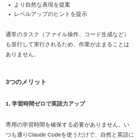
より自然な表現を提案
レベルアップのヒントを提示
通常のタスク（ファイル操作、コード生成など）
も並行して実行されるため、作業が止まることは
ありません。
3つのメリット
1. 学習時間ゼロで英語力アップ
専用の学習時間を確保する必要がありません。い
つも通りClaude Codeを使うだけで、自然と英語に