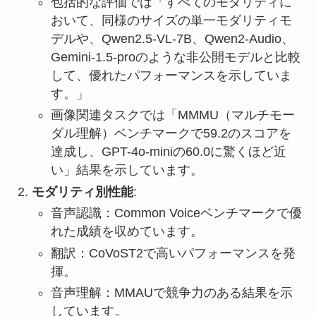
包括的な評価では「すべてのモダリティに
おいて、同様のサイズの単一モダリティモ
デルや、Qwen2.5-VL-7B、Qwen2-Audio、
Gemini-1.5-proのような非公開モデルと比較
して、優れたパフォーマンスを示していま
す。」
画像関連タスクでは「MMMU（マルチモー
ダル理解）ベンチマークで59.2のスコアを
達成し、GPT-4o-miniの60.0に驚くほど近
い」結果を示しています。
モダリティ別性能
:
音声認識：Common Voiceベンチマークで優
れた成績を収めています。
翻訳：CoVoST2で高いパフォーマンスを発
揮。
音声理解：MMAUで競争力のある結果を示
しています。