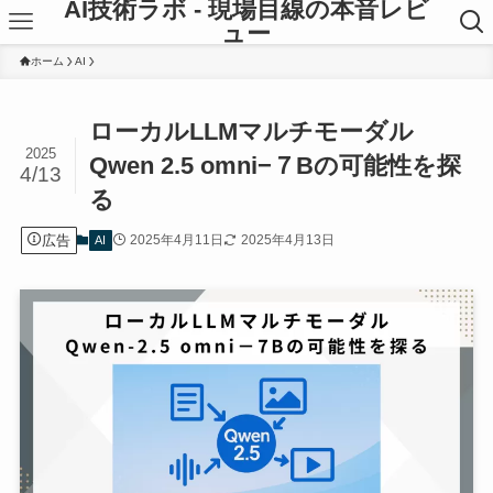
AI技術ラボ - 現場目線の本音レビ
ュー
ホーム
AI
ローカルLLMマルチモーダル
2025
Qwen 2.5 omni−７Bの可能性を探
4/13
る
広告
2025年4月11日
2025年4月13日
AI