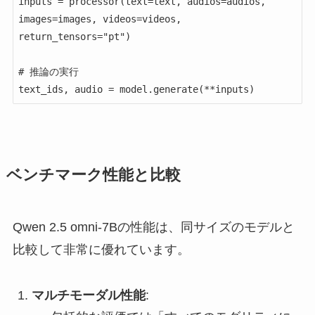
inputs = processor(text=text, audios=audios, 
images=images, videos=videos, 
return_tensors="pt")

# 推論の実行

ベンチマーク性能と比較
Qwen 2.5 omni-7Bの性能は、同サイズのモデルと
比較して非常に優れています。
マルチモーダル性能
: