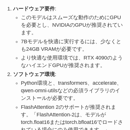
ハードウェア要件
:
このモデルはスムーズな動作のためにGPU
を必要とし、NVIDIAのGPUが推奨されてい
ます。
7Bモデルを快適に実行するには、少なくと
も24GB VRAMが必要です。
より快適な使用環境では、RTX 4090のよう
なハイエンドGPUが推奨されます。
ソフトウェア環境
:
Python環境と、transformers、accelerate、
qwen-omni-utilsなどの必須ライブラリのイ
ンストールが必要です。
FlashAttention 2のサポートが推奨されま
す。「FlashAttention-2は、モデルが
torch.float16またはtorch.bfloat16でロードさ
れている場合にのみ使用できます。」