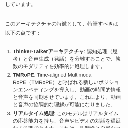
しています。
このアーキテクチャの特徴として、特筆すべきは
以下の点です：
Thinker-Talkerアーキテクチャ
: 認知処理（思
考）と音声生成（発話）を分離することで、複
数のモダリティを効率的に処理します。
TMRoPE
: Time-aligned Multimodal
RoPE（TMRoPE）と呼ばれる新しいポジショ
ンエンベディングを導入し、動画の時間的情報
と音声を同期させています。これにより、動画
と音声の協調的な理解が可能になりました。
リアルタイム処理
: このモデルはリアルタイム
の応答能力を持ち、音声やビデオの対話を遅延