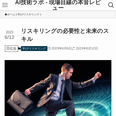
AI技術ラボ - 現場目線の本音レビ
ュー
ホーム
学び/リスキリング
リスキリングの必要性と未来のス
2023
6/12
キル
広告
2023年6月6日
2023年6月12日
学び/リスキリング