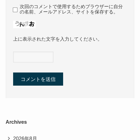
次回のコメントで使用するためブラウザーに自分
の名前、メールアドレス、サイトを保存する。
上に表示された文字を入力してください。
Archives
2026年8月