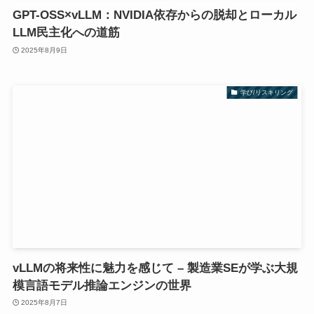
GPT-OSS×vLLM：NVIDIA依存からの脱却とローカル
LLM民主化への道筋
2025年8月9日
学び/リスキリング
vLLMの将来性に魅力を感じて – 製造業SEが学ぶ大規
模言語モデル推論エンジンの世界
2025年8月7日