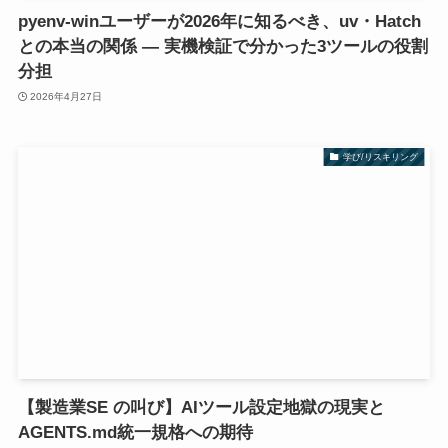
pyenv-winユーザーが2026年に知るべき、uv・Hatch
との本当の関係 — 実機検証で分かった3ツールの役割
分担
2026年4月27日
学び/リスキリング
【製造業SE の叫び】AIツール設定地獄の現実と
AGENTS.md統一規格への期待