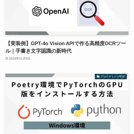
【実装例】GPT-4o Vision APIで作る高精度OCRツー
ル｜手書き文字認識の新時代
2024年11月5日
プログラミング学習