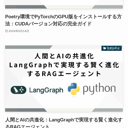
Poetry環境でPyTorchのGPU版をインストールする方
法：CUDAバージョン対応の完全ガイド
2024年9月14日
業務効率化
人間とAIの共進化：LangGraphで実現する賢く進化す
るRAGエージェント