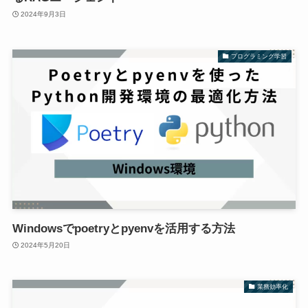
2024年9月3日
プログラミング学習
Windowsでpoetryとpyenvを活用する方法
2024年5月20日
業務効率化