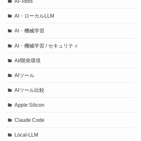
AI-Tools
AI・ローカルLLM
AI・機械学習
AI・機械学習 / セキュリティ
AI/開発環境
AIツール
AIツール比較
Apple Silicon
Claude Code
Local-LLM