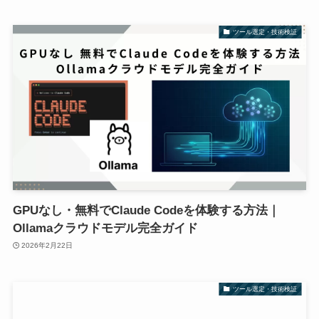
ツール選定・技術検証
GPUなし・無料でClaude Codeを体験する方法｜
Ollamaクラウドモデル完全ガイド
2026年2月22日
ツール選定・技術検証