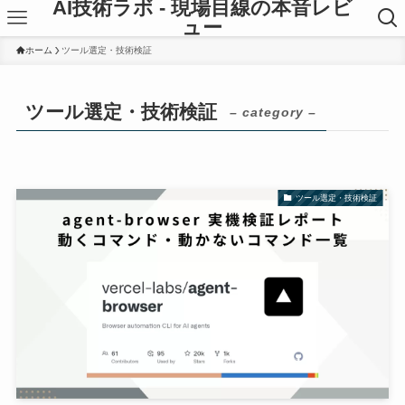
AI技術ラボ - 現場目線の本音レビ
ュー
ホーム
ツール選定・技術検証
ツール選定・技術検証
– category –
ツール選定・技術検証