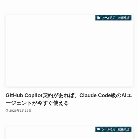
ツール選定・技術検証
GitHub Copilot契約があれば、Claude Code級のAIエ
ージェントが今すぐ使える
2026年1月17日
ツール選定・技術検証