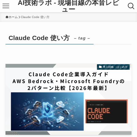
AI技術ラボ - 現場目線の本音レビ
ュー
ホーム
Claude Code 使い方
Claude Code 使い方
– tag –
導入戦略・はじめ方