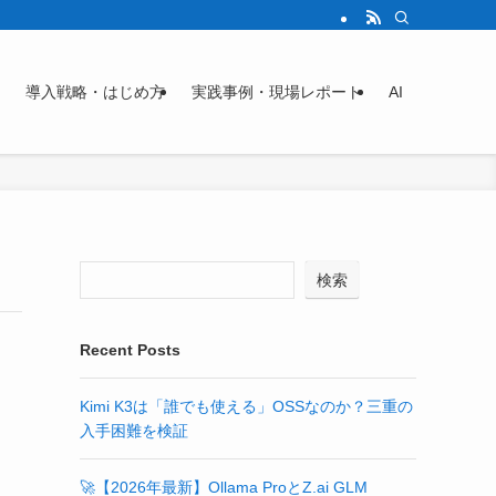
導入戦略・はじめ方
実践事例・現場レポート
AI
検索
Recent Posts
Kimi K3は「誰でも使える」OSSなのか？三重の
入手困難を検証
🚀【2026年最新】Ollama ProとZ.ai GLM