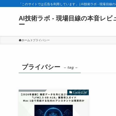
「このサイトでは広告を利用しています」 | AI技術ラボ - 現場目線
AI技術ラボ - 現場目線の本音レビ
ー
ホーム
プライバシー
プライバシー
– tag –
Local-LLM