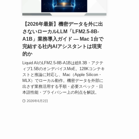
【2026年最新】機密データを外に出
さないローカルLLM「LFM2.5-8B-
A1B」業務導入ガイド — Mac 1台で
完結する社内AIアシスタントは現実
的か
Liquid AIのLFM2.5-8B-A1Bは総8.3B・アクテ
ィブ1.5BのオンデバイスMoE。128Kコンテキ
ストと推論に対応し、Mac（Apple Silicon・
MLX）でローカル動作。機密データを外部に
出さず業務活用する手順・必要スペック・日
本語性能・プライバシー上の利点を解説。
2026年6月2日