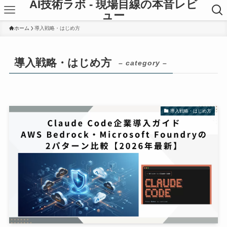
AI技術ラボ - 現場目線の本音レビ
ュー
ホーム
導入戦略・はじめ方
導入戦略・はじめ方
– category –
導入戦略・はじめ方