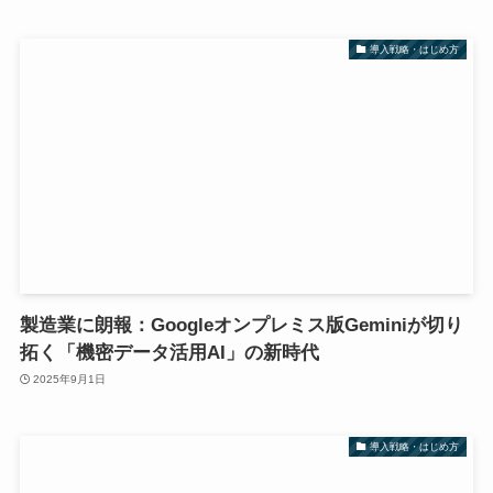
導入戦略・はじめ方
製造業に朗報：Googleオンプレミス版Geminiが切り
拓く「機密データ活用AI」の新時代
2025年9月1日
導入戦略・はじめ方