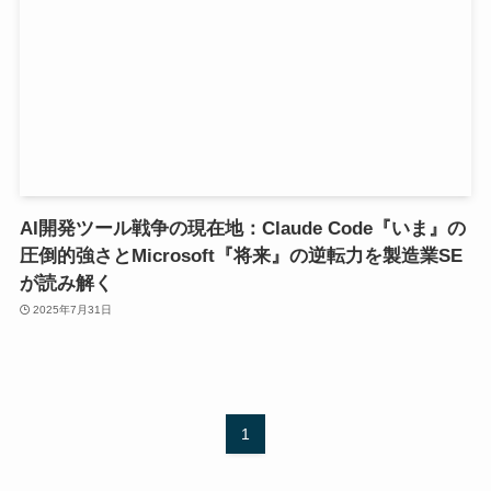
AI開発ツール戦争の現在地：Claude Code『いま』の
圧倒的強さとMicrosoft『将来』の逆転力を製造業SE
が読み解く
2025年7月31日
1